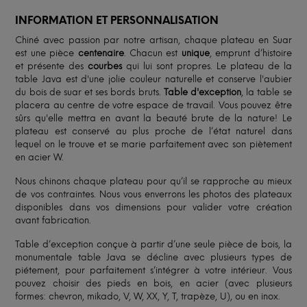
INFORMATION ET PERSONNALISATION
Chiné avec passion par notre artisan, chaque plateau en Suar
est une pièce
centenaire
. Chacun est
unique
, emprunt d’histoire
et présente des
courbes
qui lui sont propres. Le plateau de la
table Java est d'une jolie couleur naturelle et conserve l'aubier
du bois de suar et ses bords bruts.
Table d'exception
, la table se
placera au centre de votre espace de travail. Vous pouvez être
sûrs qu'elle mettra en avant la beauté brute de la nature! Le
plateau est conservé au plus proche de l’état naturel dans
lequel on le trouve et se marie parfaitement avec son piètement
en acier W.
Nous chinons chaque plateau pour qu’il se rapproche au mieux
de vos contraintes. Nous vous enverrons les photos des plateaux
disponibles dans vos dimensions pour valider votre création
avant fabrication.
Table d’exception conçue à partir d’une seule pièce de bois, la
monumentale table Java se décline avec plusieurs types de
piétement, pour parfaitement s’intégrer à votre intérieur. Vous
pouvez choisir des pieds en bois, en acier (avec plusieurs
formes: chevron, mikado, V, W, XX, Y, T, trapèze, U), ou en inox.