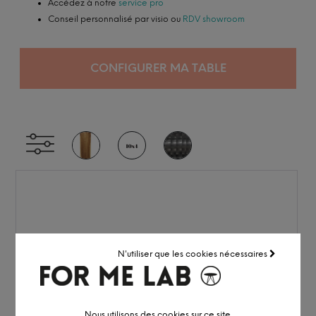
Accédez à notre
service pro
Conseil personnalisé par visio ou
RDV showroom
CONFIGURER MA TABLE
N'utiliser que les cookies nécessaires
Nous utilisons des cookies sur ce site.