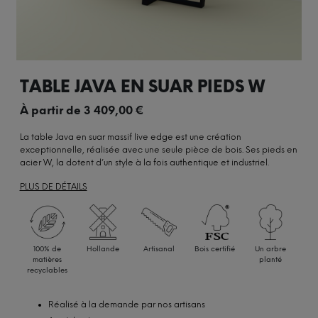
TABLE JAVA EN SUAR PIEDS W
À partir de
3 409,00
€
La table Java en suar massif live edge est une création
exceptionnelle, réalisée avec une seule pièce de bois. Ses pieds en
acier W, la dotent d’un style à la fois authentique et industriel.
PLUS DE DÉTAILS
100% de
Hollande
Artisanal
Bois certifié
Un arbre
matières
planté
recyclables
Réalisé à la demande par nos artisans