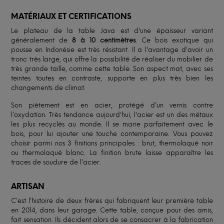
MATÉRIAUX ET CERTIFICATIONS
Le plateau de la table Java est d'une épaisseur variant
généralement de
8 à 10 centimètres
. Ce bois exotique qui
pousse en Indonésie est très résistant. Il a l'avantage d'avoir un
tronc très large, qui offre la possibilité de réaliser du mobilier de
très grande taille, comme cette table. Son aspect mat, avec ses
teintes toutes en contraste, supporte en plus très bien les
changements de climat.
Son piètement est en acier, protégé d’un vernis contre
l’oxydation. Très tendance aujourd'hui, l'acier est un des métaux
les plus recyclés au monde. Il se marie parfaitement avec le
bois, pour lui ajouter une touche contemporaine. Vous pouvez
choisir parmi nos 3 finitions principales : brut, thermolaqué noir
ou thermolaqué blanc. La finition brute laisse apparaître les
traces de soudure de l’acier.
ARTISAN
C’est l’histoire de deux frères qui fabriquent leur première table
en 2014, dans leur garage. Cette table, conçue pour des amis,
fait sensation. Ils décident alors de se consacrer à la fabrication