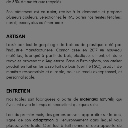
de 85% de matériaux recyclés.
Son piètement est en
acier
, réalisé à la demande et propose
plusieurs couleurs. Sélectionnez le RAL parmi nos teintes fétiches:
corail, eucalyptus ou émeraude.
ARTISAN
Lassé par tout le gaspillage de bois ou de plastique créé par
l'industrie manufacturière, Connor crée en 2017 un nouveau
matériau, fabriqué à partir de bois, plastique, ciment, et résine
recyclés provenant d'Angleterre. Basé à Birmingham, son atelier
produit en fait un terrazzo fait de bois (certifié FSC), produit de
manière responsable et durable, pour un rendu exceptionnel, et
personnalisable.
ENTRETIEN
Nos tables sont fabriquées à partir de
matériaux naturels
, qui
évoluent avec le temps et nécessitent quelques soins.
Lors du premier mois, des gerces peuvent apparaître sur le bois,
signe de son
adaptation
à l’environnement dans lequel vous
placez votre table. C’est tout à fait normal et cela apporte du