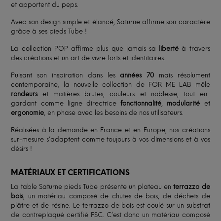
et apportent du peps.
Avec son design simple et élancé, Saturne affirme son caractère
grâce à ses pieds Tube !
La collection POP affirme plus que jamais sa
liberté
à travers
des créations et un art de vivre forts et identitaires.
Puisant son inspiration dans les
années 70
mais résolument
contemporaine, la nouvelle collection de FOR ME LAB mêle
rondeurs
et matières brutes, couleurs et noblesse, tout en
gardant comme ligne directrice
fonctionnalité
,
modularité
et
ergonomie
, en phase avec les besoins de nos utilisateurs.
Réalisées à la demande en France et en Europe, nos créations
sur-mesure s’adaptent comme toujours à vos dimensions et à vos
désirs !
MATÉRIAUX ET CERTIFICATIONS
La table Saturne pieds Tube présente un plateau en
terrazzo de
bois
, un matériau composé de chutes de bois, de déchets de
plâtre et de résine. Le terrazzo de bois est coulé sur un substrat
de contreplaqué certifié FSC. C’est donc un matériau composé