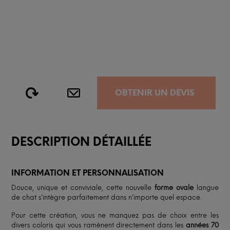
OBTENIR UN DEVIS
DESCRIPTION DÉTAILLÉE
INFORMATION ET PERSONNALISATION
Douce, unique et conviviale, cette nouvelle
forme ovale
langue
de chat s’intègre parfaitement dans n’importe quel espace.
Pour cette création, vous ne manquez pas de choix entre les
divers coloris qui vous ramènent directement dans les
années 70