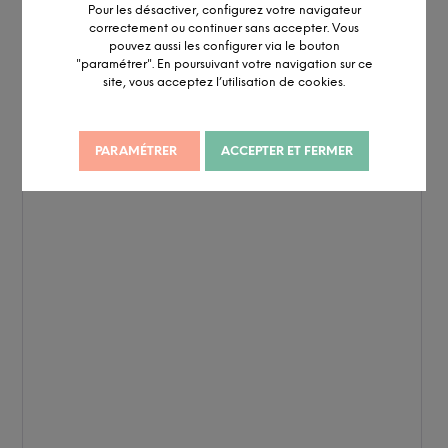
Pour les désactiver, configurez votre navigateur
correctement ou continuer sans accepter. Vous
pouvez aussi les configurer via le bouton
"paramétrer". En poursuivant votre navigation sur ce
site, vous acceptez l’utilisation de cookies.
PARAMÉTRER
ACCEPTER ET FERMER