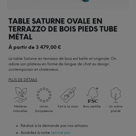
TABLE SATURNE OVALE EN
TERRAZZO DE BOIS PIEDS TUBE
MÉTAL
À partir de
3 479,00
€
La table Saturne en terrazzo de bois est belle et originale. On
adore son plateau en forme de langue de chat au design
contemporain et chaleureux.
PLUS DE DÉTAILS
Matières
Union
Fait à la main
Bois certifié
Un arbre
naturelles
Européenne
planté
Réalisé à la demande par nos artisans
Accédez à notre
service pro