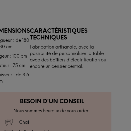
IMENSIONS
CARACTÉRISTIQUES
TECHNIQUES
gueur : de 180
230 cm
Fabrication artisanale, avec la
possibilité de personnaliser la table
geur : 100 cm
avec des boîtiers d'électrification ou
teur : 75 cm
encore un cerisier central.
isseur : de 3 à
cm
BESOIN D'UN CONSEIL
Nous sommes heureux de vous aider !
Chat