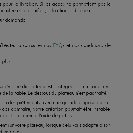
 pour la livraison. Si les accès ne permettent pas le
annulée et replanifiée, à la charge du client.
sur demande.
n’hésitez à consulter nos
FAQ
s et nos conditions de
 plus!
 supérieure du plateau est protégée par un traitement
 de la table. Le dessous du plateau n’est pas traité.
ux ou des piètements avec une grande emprise au sol,
 cas contraire, votre création pourrait être instable.
riger facilement à l’aide de patins.
sent sur votre plateau, lorsque celui-ci s’adapte à son
d’entretien.