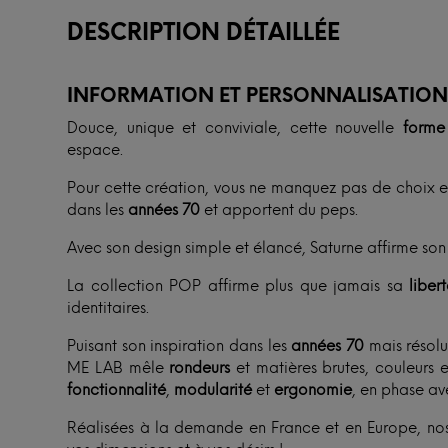
DESCRIPTION DÉTAILLÉE
INFORMATION ET PERSONNALISATIO
Douce, unique et conviviale, cette nouvelle
forme
espace.
Pour cette création, vous ne manquez pas de choix en
dans les
années 70
et apportent du peps.
Avec son design simple et élancé, Saturne affirme son
La collection POP affirme plus que jamais sa
liber
identitaires.
Puisant son inspiration dans les
années 70
mais résolu
ME LAB mêle
rondeurs
et matières brutes, couleurs 
fonctionnalité
,
modularité
et
ergonomie
, en phase ave
Réalisées à la demande en France et en Europe, nos