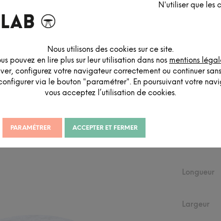
N'utiliser que les
Nous utilisons des cookies sur ce site.
us pouvez en lire plus sur leur utilisation dans nos
mentions légal
DESCRIPTION DÉTAILLÉE
iver, configurez votre navigateur correctement ou continuer san
configurer via le bouton "paramétrer". En poursuivant votre navig
vous acceptez l’utilisation de cookies.
PARAMÉTRER
ACCEPTER ET FERMER
DIMEN
Longueur
Largeur