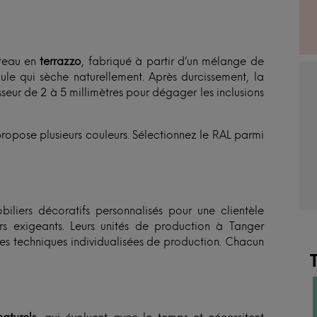
ateau en
terrazzo
, fabriqué à partir d’un mélange de
le qui sèche naturellement. Après durcissement, la
seur de 2 à 5 millimètres pour dégager les inclusions
propose plusieurs couleurs. Sélectionnez le RAL parmi
iliers décoratifs personnalisés pour une clientèle
rs exigeants. Leurs unités de production à Tanger
des techniques individualisées de production. Chacun