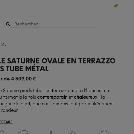
ÉTAL
LE SATURNE OVALE EN TERRAZZO
DS TUBE MÉTAL
ir de
4 509,00
€
e Saturne pieds tubes en terrazzo met à l’honneur un
 format à la fois
contemporain
et
chaleureux
: la
angue de chat, que nous aimons tout particulièrement
 rondeur.
DÉTAILS