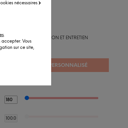
 cookies nécessaires
es
.
FINITION ET ENTRETIEN
s accepter. Vous
ation sur ce site,
SIONS