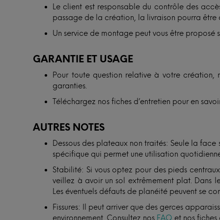
Le client est responsable du contrôle des accès
passage de la création, la livraison pourra être 
Un service de montage peut vous être proposé 
GARANTIE ET USAGE
Pour toute question relative à votre création, 
garanties.
Téléchargez nos fiches d’entretien pour en savoir
AUTRES NOTES
Dessous des plateaux non traités: Seule la face
spécifique qui permet une utilisation quotidienne
Stabilité: Si vous optez pour des pieds centra
veillez à avoir un sol extrêmement plat. Dans le
Les éventuels défauts de planéité peuvent se cor
Fissures: Il peut arriver que des gerces apparais
environnement. Consultez nos
FAQ
et nos fiches 