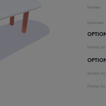
Hauteur
Epaisseur
OPTIO
Finition Du
OPTION
Section Du
Finition D