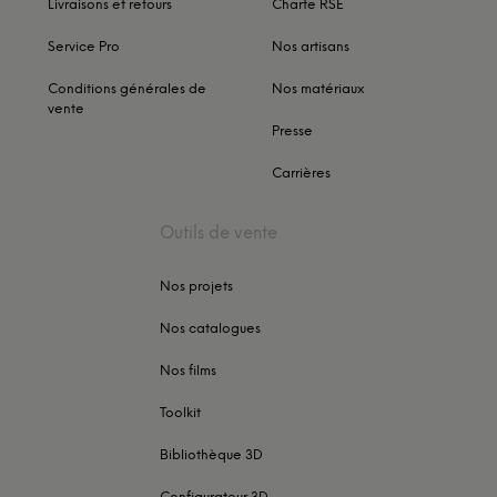
Livraisons et retours
Charte RSE
Service Pro
Nos artisans
Conditions générales de
Nos matériaux
vente
Presse
Carrières
Outils de vente
Nos projets
Nos catalogues
Nos films
Toolkit
Bibliothèque 3D