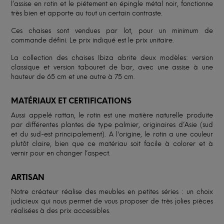
l’assise en rotin et le piétement en épingle métal noir, fonctionne
très bien et apporte au tout un certain contraste.
Ces chaises sont vendues par lot, pour un minimum de
commande défini. Le prix indiqué est le prix unitaire.
La collection des chaises Ibiza abrite deux modèles: version
classique et version tabouret de bar, avec une assise à une
hauteur de 65 cm et une autre à 75 cm.
MATÉRIAUX ET CERTIFICATIONS
Aussi appelé rattan, le rotin est une matière naturelle produite
par différentes plantes de type palmier, originaires d’Asie (sud
et du sud-est principalement). A l'origine, le rotin a une couleur
plutôt claire, bien que ce matériau soit facile à colorer et à
vernir pour en changer l’aspect.
ARTISAN
Notre créateur réalise des meubles en petites séries : un choix
judicieux qui nous permet de vous proposer de très jolies pièces
réalisées à des prix accessibles.