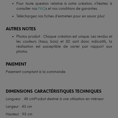
Pour toute question relative à votre création, n’hésitez à
consulter nos
FAQ
s et nos conditions de garanties.
Téléchargez nos fiches d’entretien pour en savoir plus!
AUTRES NOTES
Photos produit : Chaque création est unique. Les rendus et
les couleurs (tissus, bois) et 3D sont donc indicatifs, la
réalisation est susceptible de varier par rapport aux
photos.
PAIEMENT
Paiement comptant à la commande.
DIMENSIONS
CARACTÉRISTIQUES TECHNIQUES
Longueur : 48 cm
Produit destiné à une utilisation en intérieur.
Largeur : 43 cm
Hauteur : 93 cm