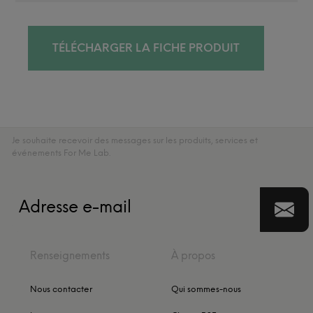
TÉLÉCHARGER LA FICHE PRODUIT
Je souhaite recevoir des messages sur les produits, services et
événements For Me Lab.
Renseignements
À propos
Nous contacter
Qui sommes-nous