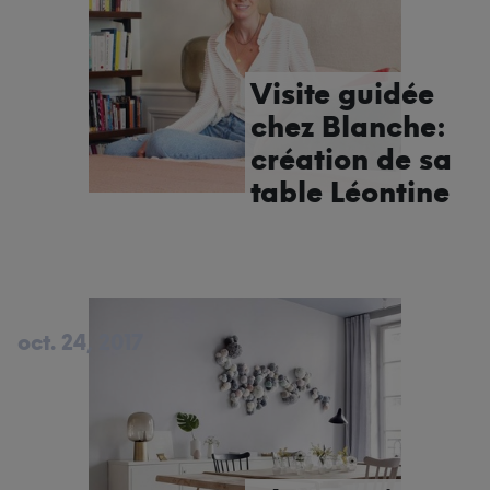
Visite guidée
chez Blanche:
création de sa
table Léontine
oct. 24, 2017