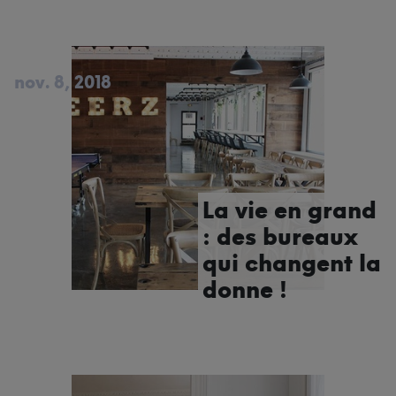
nov. 8, 2018
La vie en grand
: des bureaux
qui changent la
donne !