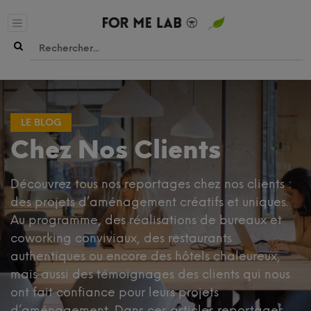
Chez Nos Clients
Découvrez tous nos reportages chez nos clients :
des projets d’aménagement créatifs et uniques.
Au programme, des réalisations de bureaux et
coworking conviviaux, des restaurants
authentiques ou encore des hôtels chaleureux,
mais aussi des témoignages des clients qui nous
ont fait confiance pour leurs projets
d’aménagement. Dans ces articles reportages,