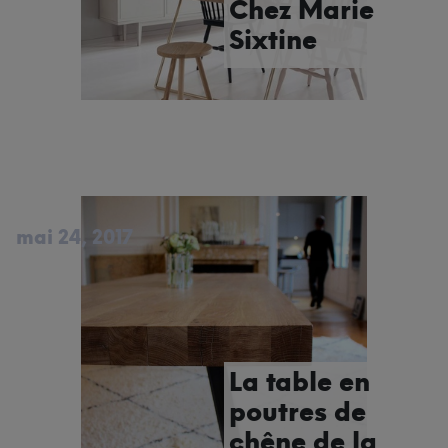
Chez Marie
Sixtine
mai 24, 2017
La table en
poutres de
chêne de la