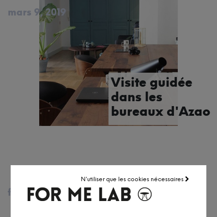
mars 9, 2019
Visite guidée
dans les
bureaux d'Azao
N'utiliser que les cookies nécessaires
févr. 28, 2019