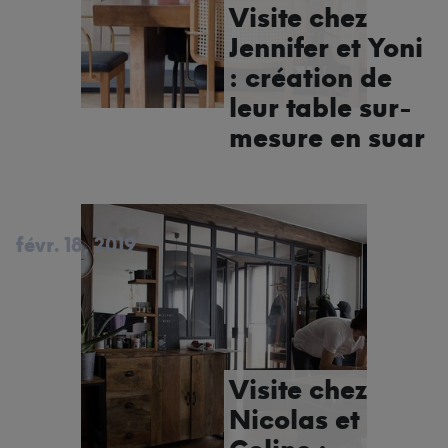
Visite chez
Jennifer et Yoni
: création de
leur table sur-
mesure en suar
févr. 18, 2019
Visite chez
Nicolas et