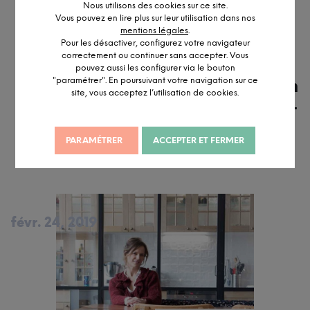
Nous utilisons des cookies sur ce site.
Vous pouvez en lire plus sur leur utilisation dans nos
mentions légales
.
Pour les désactiver, configurez votre navigateur
correctement ou continuer sans accepter. Vous
Visite chez
pouvez aussi les configurer via le bouton
Lucie : Création
"paramétrer". En poursuivant votre navigation sur ce
site, vous acceptez l’utilisation de cookies.
de sa table sur-
mesure
PARAMÉTRER
ACCEPTER ET FERMER
févr. 24, 2019