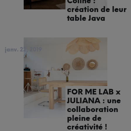
Coline :
création de leur
table Java
janv. 22, 2019
FOR ME LAB x
JULIANA : une
collaboration
pleine de
créativité !