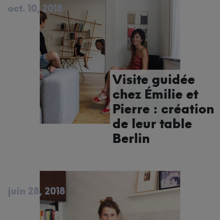
oct. 10, 2018
Visite guidée
chez Émilie et
Pierre : création
de leur table
Berlin
juin 28, 2018