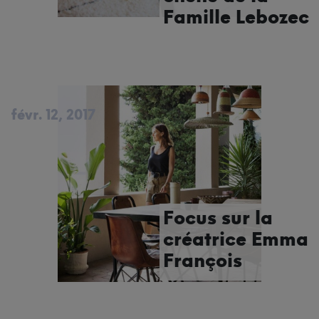
Famille Lebozec
févr. 12, 2017
Focus sur la
créatrice Emma
François