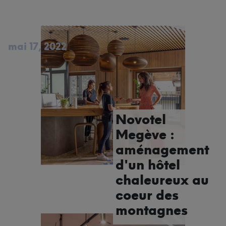
mai 17, 2022
Novotel
Megève :
aménagement
d'un hôtel
chaleureux au
coeur des
montagnes