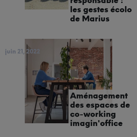
responsable :
les gestes écolo
de Marius
juin 21, 2022
Aménagement
des espaces de
co-working
imagin'office