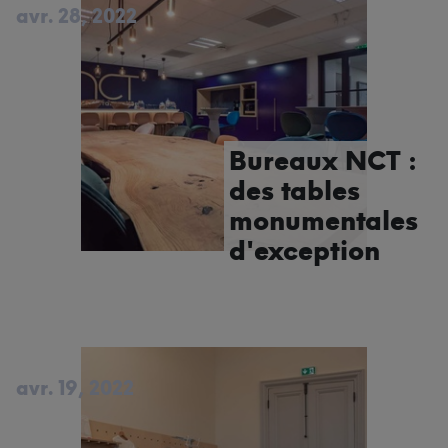
avr. 28, 2022
Bureaux NCT :
des tables
monumentales
d'exception
avr. 19, 2022