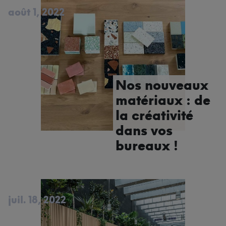
août 1, 2022
Nos nouveaux
matériaux : de
la créativité
dans vos
bureaux !
juil. 18, 2022