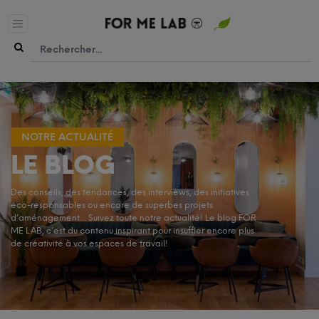
NOTRE ACTUALITÉ
LE BLOG
Des conseils, des tendances, des interviews, des initiatives
éco-responsables ou encore de superbes projets
d’aménagement… Suivez toute notre actualité! Le blog FOR
ME LAB, c’est du contenu inspirant pour insuffler encore plus
de créativité à vos espaces de travail!