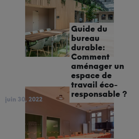
Guide du
bureau
durable:
Comment
aménager un
espace de
travail éco-
responsable ?
juin 30, 2022