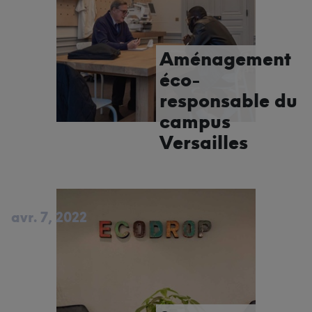
Aménagement
éco-
responsable du
campus
Versailles
avr. 7, 2022