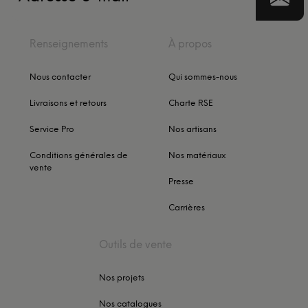
Renseignements
À propos
Nous contacter
Qui sommes-nous
Livraisons et retours
Charte RSE
Service Pro
Nos artisans
Conditions générales de
Nos matériaux
vente
Presse
Carrières
Outils de vente
Nos projets
Nos catalogues