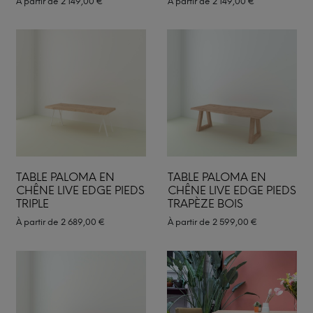
À partir de
2 149,00
€
À partir de
2 149,00
€
TABLE PALOMA EN
TABLE PALOMA EN
CHÊNE LIVE EDGE PIEDS
CHÊNE LIVE EDGE PIEDS
TRIPLE
TRAPÈZE BOIS
À partir de
2 689,00
€
À partir de
2 599,00
€