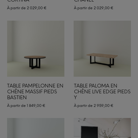
À partir de
2 029,00
€
À partir de
2 029,00
€
TABLE PAMPELONNE EN
TABLE PALOMA EN
CHÊNE MASSIF PIEDS
CHÊNE LIVE EDGE PIEDS
BASTIEN
Y
À partir de
1 849,00
€
À partir de
2 959,00
€