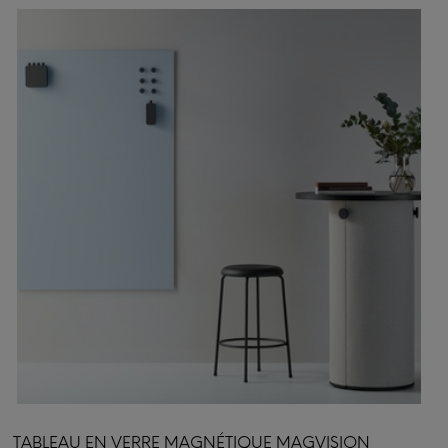
TABLEAU EN VERRE MAGNÉTIQUE MAGVISION