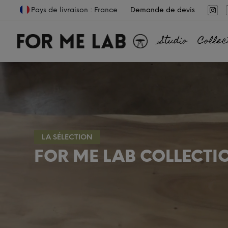
Pays de livraison : France
Demande de devis
Studio
Collec
LA SÉLECTION
FOR ME LAB COLLECTI