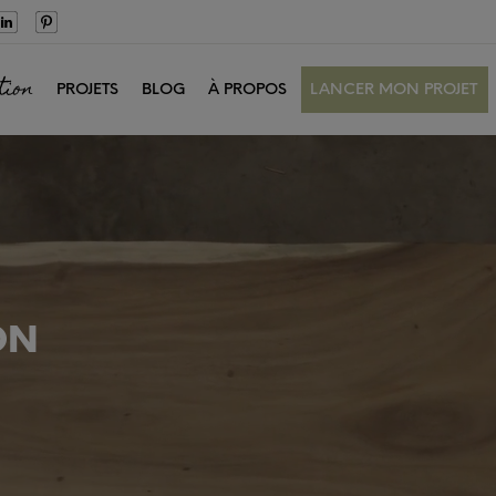
tion
PROJETS
BLOG
À PROPOS
LANCER MON PROJET
ON