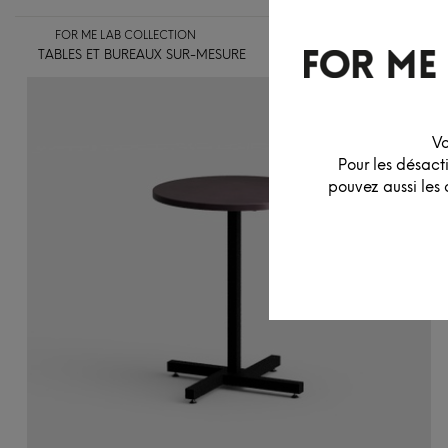
FOR ME LAB COLLECTION
TABLES ET BUREAUX SUR-MESURE
ASSISES
LUMINAIR
Vo
Pour les désact
pouvez aussi les 