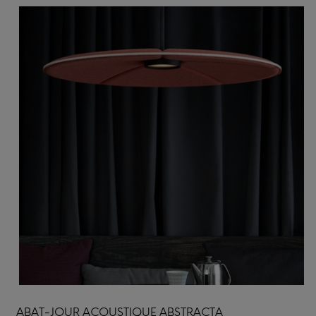
ABAT-JOUR ACOUSTIQUE ABSTRACTA