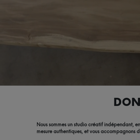
DON
Nous sommes un studio créatif indépendant, eng
mesure authentiques, et vous accompagnons de l