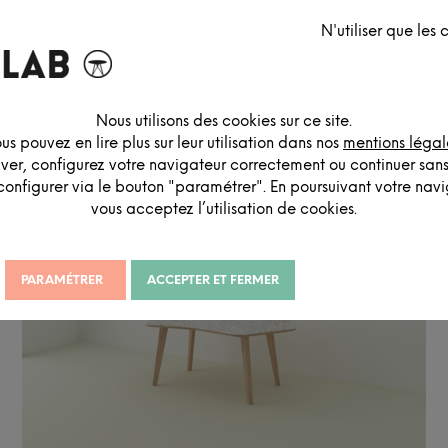
N'utiliser que les
ES
SIGNALÉTIQUE
SOLUTIONS ACOUSTIQUES
RANG
Nous utilisons des cookies sur ce site.
us pouvez en lire plus sur leur utilisation dans nos
mentions légal
iver, configurez votre navigateur correctement ou continuer san
configurer via le bouton "paramétrer". En poursuivant votre navig
vous acceptez l’utilisation de cookies.
PARAMÉTRER
ACCEPTER ET FERMER