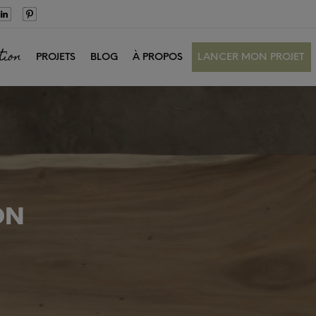
tion
PROJETS
BLOG
À PROPOS
LANCER MON PROJET
ON