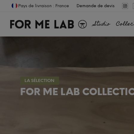
Pays de livraison : France
Demande de devis
Studio
Collec
LA SÉLECTION
FOR ME LAB COLLECTI