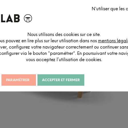
N'utiliser que les
ES
SIGNALÉTIQUE
SOLUTIONS ACOUSTIQUES
RANG
Nous utilisons des cookies sur ce site.
us pouvez en lire plus sur leur utilisation dans nos
mentions légal
iver, configurez votre navigateur correctement ou continuer san
configurer via le bouton "paramétrer". En poursuivant votre navig
vous acceptez l’utilisation de cookies.
PARAMÉTRER
ACCEPTER ET FERMER