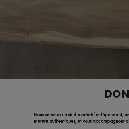
DON
Nous sommes un studio créatif indépendant, eng
mesure authentiques, et vous accompagnons de l