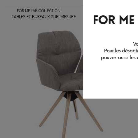
FOR ME LAB COLLECTION
TABLES ET BUREAUX SUR-MESURE
ASSISES
LUMINAIR
Vo
Pour les désact
pouvez aussi les 