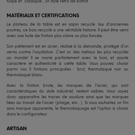
tulipe et “classique”, un style rétro de bistrot.
MATÉRIAUX ET CERTIFICATIONS
Le plateau de la table est en sapin recyclé. Issu d’anciennes
poutres, ce bois recyclé a une véritable histoire. Il peut être verni
avec une huile de finition plus claire ou plus foncée.
Son piètement est en acier, réalisé à la demande, protégé d’un
vernis contre l’oxydation. C'est un des métaux les plus recyclés
au monde! Il se marie parfaitement avec le bois, et ajoute
caractère et authenticité à cette table. Vous pouvez choisir
parmi nos 3 finitions principales : brut, thermolaqué noir ou
thermolaqué blanc.
Avec la finition brute, les marques de l’acier, qui sont
caractéristiques du style industriel, restent visibles. Vous voyez
donc apparaître les traces de soudure ainsi que les marques
liées au travail de l’acier (pliage, etc…). Si vous souhaitez un fini
sans marque apparente, le thermolaquage est l’option à choisir
dans le configurateur.
ARTISAN