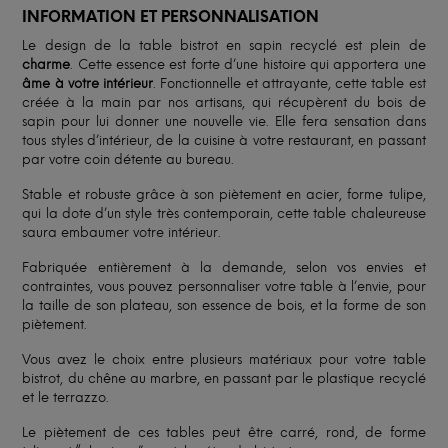
INFORMATION ET PERSONNALISATION
Le design de la table bistrot en sapin recyclé est plein de
charme
. Cette essence est forte d’une histoire qui apportera une
âme à votre intérieur
. Fonctionnelle et attrayante, cette table est
créée à la main par nos artisans, qui récupèrent du bois de
sapin pour lui donner une nouvelle vie. Elle fera sensation dans
tous styles d’intérieur, de la cuisine à votre restaurant, en passant
par votre coin détente au bureau.
Stable et robuste grâce à son piètement en acier, forme tulipe,
qui la dote d’un style très contemporain, cette table chaleureuse
saura embaumer votre intérieur.
Fabriquée entièrement à la demande, selon vos envies et
contraintes, vous pouvez personnaliser votre table à l’envie, pour
la taille de son plateau, son essence de bois, et la forme de son
piètement.
Vous avez le choix entre plusieurs matériaux pour votre table
bistrot, du chêne au marbre, en passant par le plastique recyclé
et le terrazzo.
Le piètement de ces tables peut être carré, rond, de forme