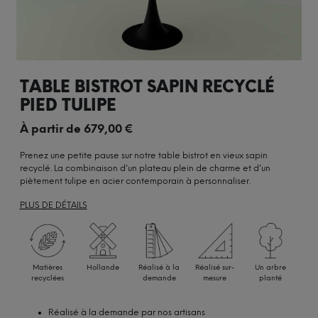
TABLE BISTROT SAPIN RECYCLÉ
PIED TULIPE
À partir de
679,00
€
Prenez une petite pause sur notre table bistrot en vieux sapin
recyclé. La combinaison d’un plateau plein de charme et d’un
piètement tulipe en acier contemporain à personnaliser.
PLUS DE DÉTAILS
Matières
Hollande
Réalisé à la
Réalisé sur-
Un arbre
recyclées
demande
mesure
planté
Réalisé à la demande par nos artisans