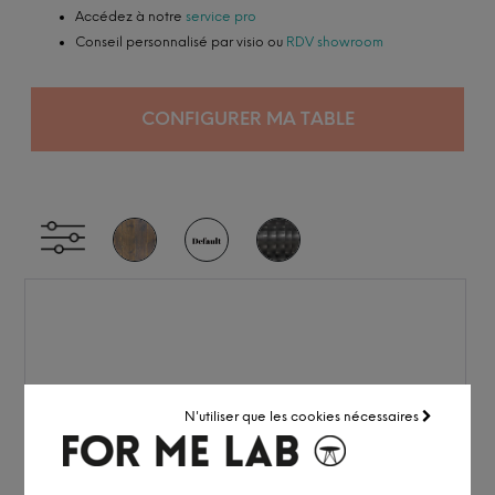
Accédez à notre
service pro
Conseil personnalisé par visio ou
RDV showroom
CONFIGURER MA TABLE
N'utiliser que les cookies nécessaires
Nous utilisons des cookies sur ce site.