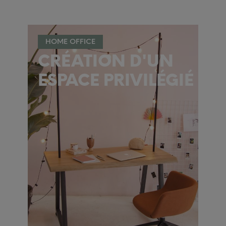
HOME OFFICE
CRÉATION D'UN
ESPACE PRIVILÉGIÉ