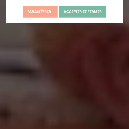
PARAMÉTRER
ACCEPTER ET FERMER