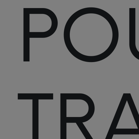
PO
TRA