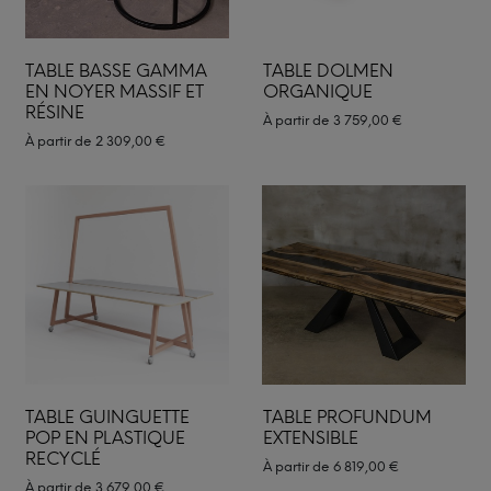
TABLE BASSE GAMMA
TABLE DOLMEN
EN NOYER MASSIF ET
ORGANIQUE
RÉSINE
À partir de
3 759,00
€
À partir de
2 309,00
€
TABLE GUINGUETTE
TABLE PROFUNDUM
POP EN PLASTIQUE
EXTENSIBLE
RECYCLÉ
À partir de
6 819,00
€
À partir de
3 679,00
€