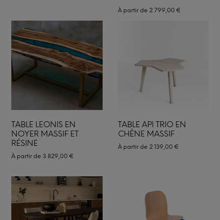
À partir de
2 799,00
€
TABLE LEONIS EN
TABLE API TRIO EN
NOYER MASSIF ET
CHÊNE MASSIF
RÉSINE
À partir de
2 139,00
€
À partir de
3 829,00
€