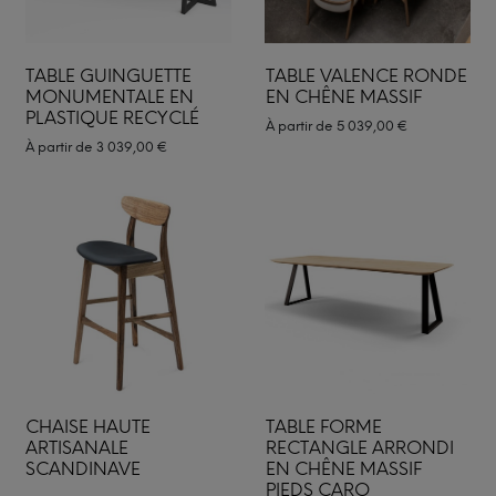
TABLE GUINGUETTE
TABLE VALENCE RONDE
MONUMENTALE EN
EN CHÊNE MASSIF
PLASTIQUE RECYCLÉ
À partir de
5 039,00
€
À partir de
3 039,00
€
CHAISE HAUTE
TABLE FORME
ARTISANALE
RECTANGLE ARRONDI
SCANDINAVE
EN CHÊNE MASSIF
PIEDS CARO