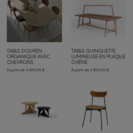
TABLE DOLMEN
TABLE GUINGUETTE
ORGANIQUE AVEC
LUMINEUSE EN PLAQUÉ
CHEVRONS
CHÊNE
À partir de
3 609,00
€
À partir de
2 809,00
€