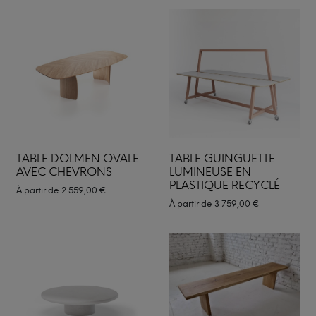
TABLE DOLMEN OVALE
TABLE GUINGUETTE
AVEC CHEVRONS
LUMINEUSE EN
PLASTIQUE RECYCLÉ
À partir de
2 559,00
€
À partir de
3 759,00
€