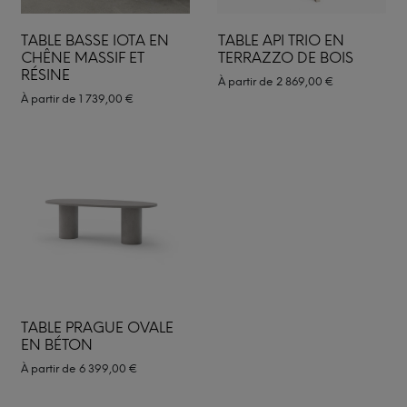
TABLE BASSE IOTA EN
TABLE API TRIO EN
CHÊNE MASSIF ET
TERRAZZO DE BOIS
RÉSINE
À partir de
2 869,00
€
À partir de
1 739,00
€
TABLE PRAGUE OVALE
EN BÉTON
À partir de
6 399,00
€