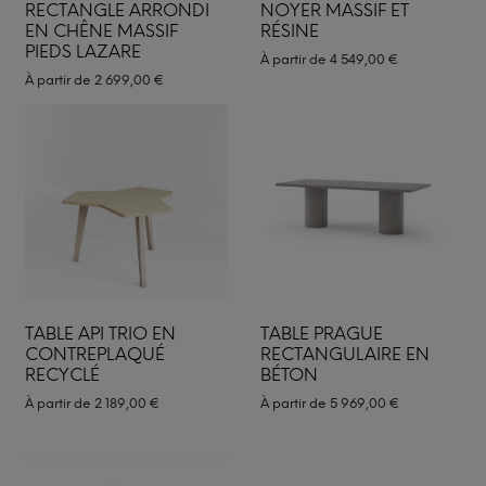
RECTANGLE ARRONDI
NOYER MASSIF ET
EN CHÊNE MASSIF
RÉSINE
PIEDS LAZARE
À partir de
4 549,00
€
À partir de
2 699,00
€
TABLE API TRIO EN
TABLE PRAGUE
CONTREPLAQUÉ
RECTANGULAIRE EN
RECYCLÉ
BÉTON
À partir de
2 189,00
€
À partir de
5 969,00
€