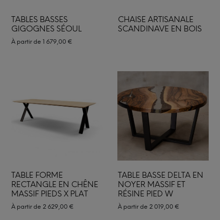
TABLES BASSES
CHAISE ARTISANALE
GIGOGNES SÉOUL
SCANDINAVE EN BOIS
À partir de
1 679,00
€
TABLE FORME
TABLE BASSE DELTA EN
RECTANGLE EN CHÊNE
NOYER MASSIF ET
MASSIF PIEDS X PLAT
RÉSINE PIED W
À partir de
2 629,00
€
À partir de
2 019,00
€