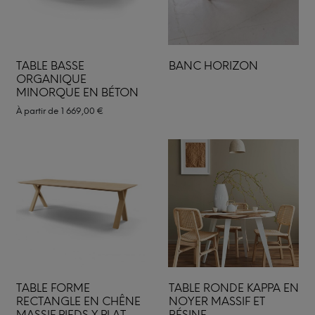
TABLE BASSE
BANC HORIZON
ORGANIQUE
MINORQUE EN BÉTON
À partir de
1 669,00
€
TABLE FORME
TABLE RONDE KAPPA EN
RECTANGLE EN CHÊNE
NOYER MASSIF ET
MASSIF PIEDS X PLAT
RÉSINE