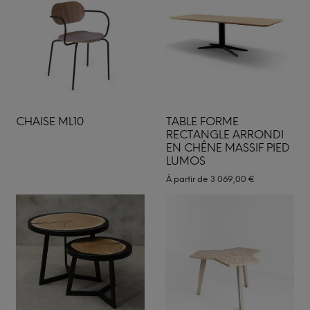
CHAISE ML10
TABLE FORME
RECTANGLE ARRONDI
EN CHÊNE MASSIF PIED
LUMOS
À partir de
3 069,00
€