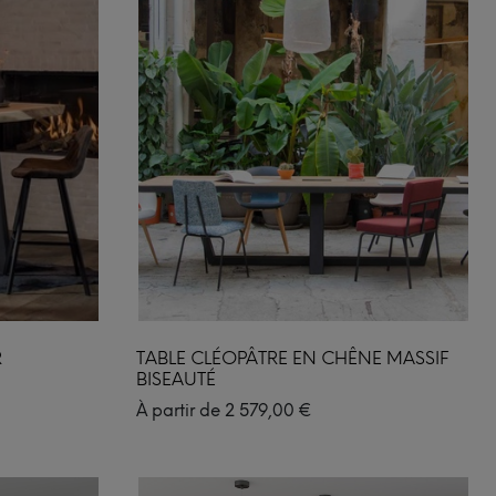
R
TABLE CLÉOPÂTRE EN CHÊNE MASSIF
BISEAUTÉ
À partir de
2 579,00
€