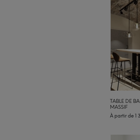
TABLE DE B
MASSIF
À partir de
1 