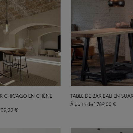
AR CHICAGO EN CHÊNE
TABLE DE BAR BALI EN SUA
À partir de
1 789,00
€
309,00
€