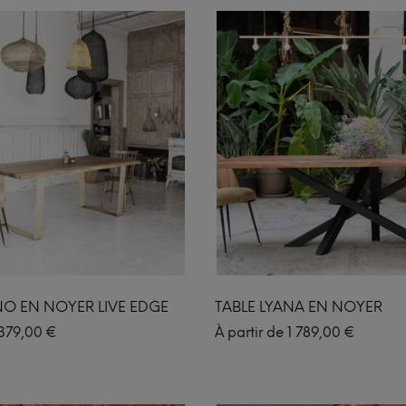
NO EN NOYER LIVE EDGE
TABLE LYANA EN NOYER
379,00
€
À partir de
1 789,00
€