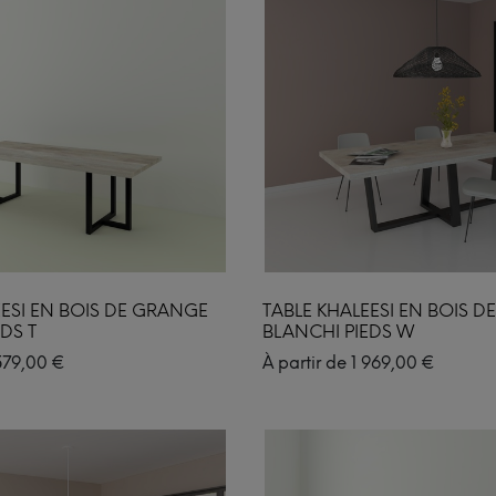
EESI EN BOIS DE GRANGE
TABLE KHALEESI EN BOIS 
DS T
BLANCHI PIEDS W
579,00
€
À partir de
1 969,00
€