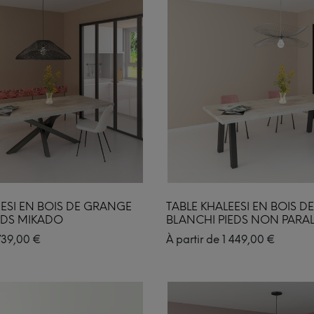
EESI EN BOIS DE GRANGE
TABLE KHALEESI EN BOIS 
EDS MIKADO
BLANCHI PIEDS NON PARAL
739,00
€
À partir de
1 449,00
€