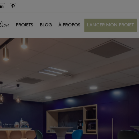
tion
PROJETS
BLOG
À PROPOS
LANCER MON PROJET