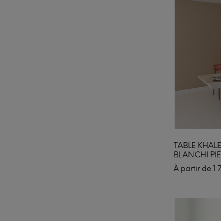
TABLE KHAL
BLANCHI PI
À partir de
1 