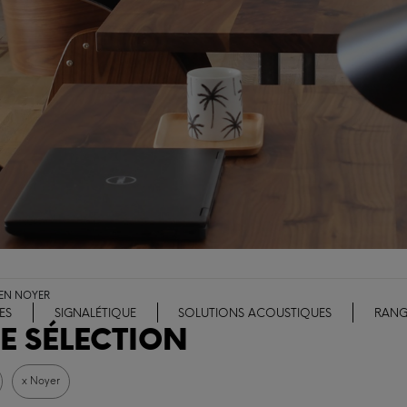
 EN NOYER
ES
SIGNALÉTIQUE
SOLUTIONS ACOUSTIQUES
RANG
E SÉLECTION
x Noyer