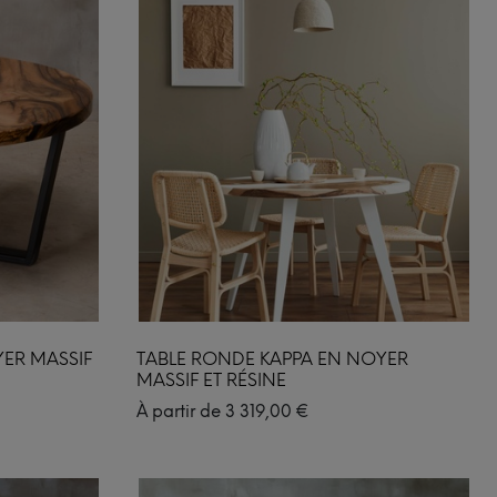
YER MASSIF
TABLE RONDE KAPPA EN NOYER
MASSIF ET RÉSINE
À partir de
3 319,00
€