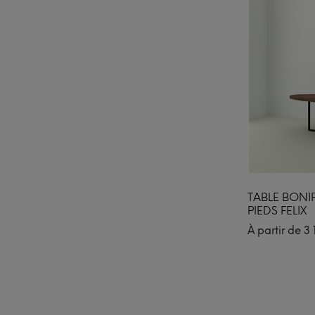
TABLE BONI
PIEDS FELIX
À partir de
3 