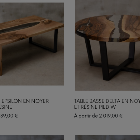
E EPSILON EN NOYER
TABLE BASSE DELTA EN NO
ÉSINE
ET RÉSINE PIED W
739,00
€
À partir de
2 019,00
€