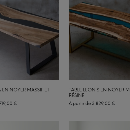
A EN NOYER MASSIF ET
TABLE LEONIS EN NOYER MA
RÉSINE
719,00
€
À partir de
3 829,00
€