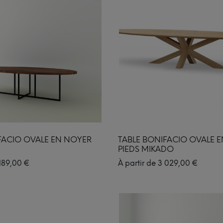
FACIO OVALE EN NOYER
TABLE BONIFACIO OVALE 
PIEDS MIKADO
189,00
€
À partir de
3 029,00
€