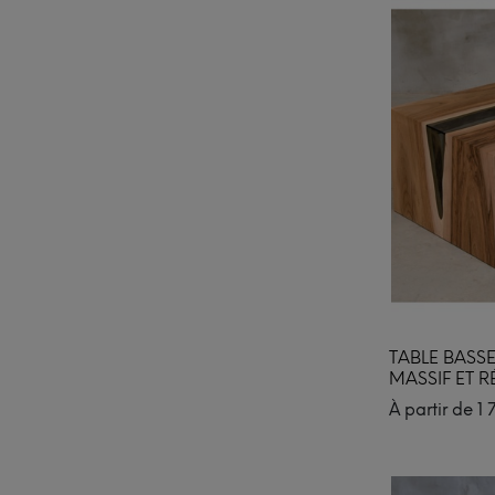
TABLE BASS
MASSIF ET R
À partir de
1 