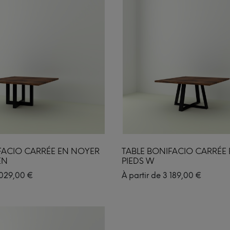
FACIO CARRÉE EN NOYER
TABLE BONIFACIO CARRÉE
EN
PIEDS W
029,00
€
À partir de
3 189,00
€