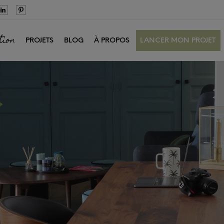
tion
PROJETS
BLOG
À PROPOS
LANCER MON PROJET