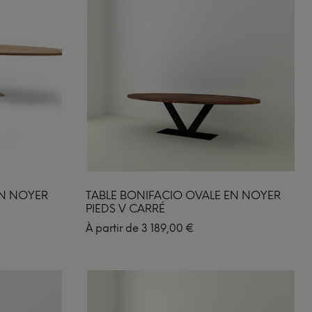
EN NOYER
TABLE BONIFACIO OVALE EN NOYER
PIEDS V CARRÉ
À partir de
3 189,00
€