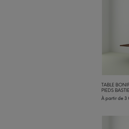
TABLE BONI
PIEDS BASTI
À partir de
3 