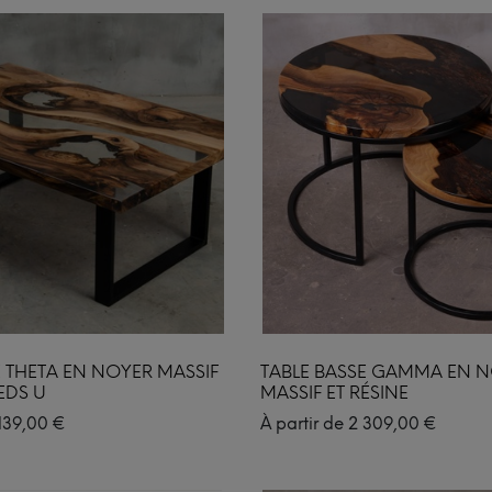
E THETA EN NOYER MASSIF
TABLE BASSE GAMMA EN 
IEDS U
MASSIF ET RÉSINE
139,00
€
À partir de
2 309,00
€