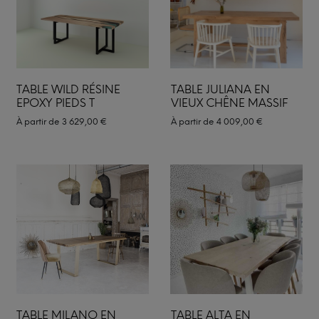
TABLE WILD RÉSINE
TABLE JULIANA EN
EPOXY PIEDS T
VIEUX CHÊNE MASSIF
À partir de
3 629,00
€
À partir de
4 009,00
€
TABLE MILANO EN
TABLE ALTA EN