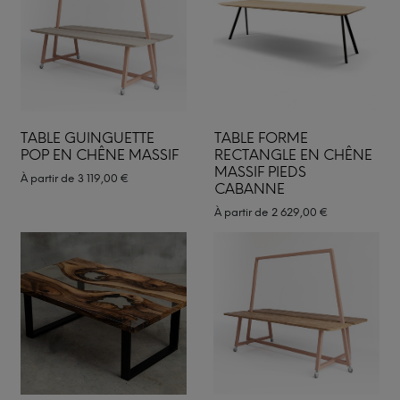
TABLE GUINGUETTE
TABLE FORME
POP EN CHÊNE MASSIF
RECTANGLE EN CHÊNE
MASSIF PIEDS
À partir de
3 119,00
€
CABANNE
À partir de
2 629,00
€