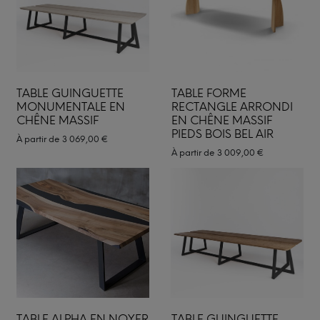
TABLE GUINGUETTE
TABLE FORME
MONUMENTALE EN
RECTANGLE ARRONDI
CHÊNE MASSIF
EN CHÊNE MASSIF
PIEDS BOIS BEL AIR
À partir de
3 069,00
€
À partir de
3 009,00
€
TABLE ALPHA EN NOYER
TABLE GUINGUETTE