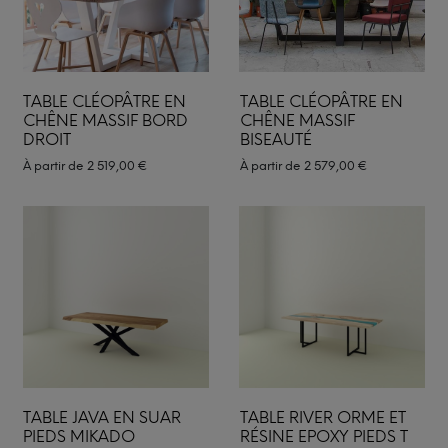
TABLE CLÉOPÂTRE EN
TABLE CLÉOPÂTRE EN
CHÊNE MASSIF BORD
CHÊNE MASSIF
DROIT
BISEAUTÉ
À partir de
2 519,00
€
À partir de
2 579,00
€
TABLE JAVA EN SUAR
TABLE RIVER ORME ET
PIEDS MIKADO
RÉSINE EPOXY PIEDS T