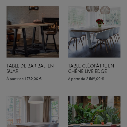
TABLE DE BAR BALI EN
TABLE CLÉOPÂTRE EN
SUAR
CHÊNE LIVE EDGE
À partir de
1 789,00
€
À partir de
2 569,00
€