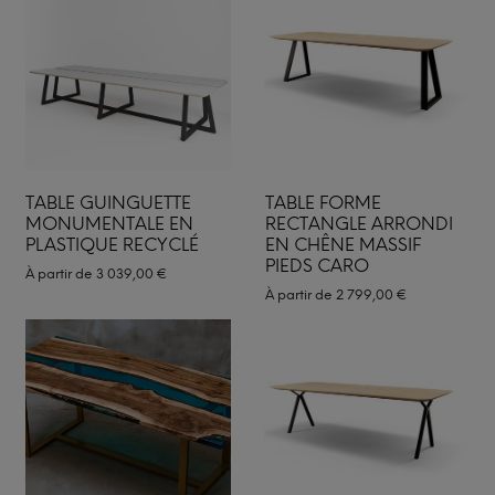
TABLE GUINGUETTE
TABLE FORME
MONUMENTALE EN
RECTANGLE ARRONDI
PLASTIQUE RECYCLÉ
EN CHÊNE MASSIF
PIEDS CARO
À partir de
3 039,00
€
À partir de
2 799,00
€