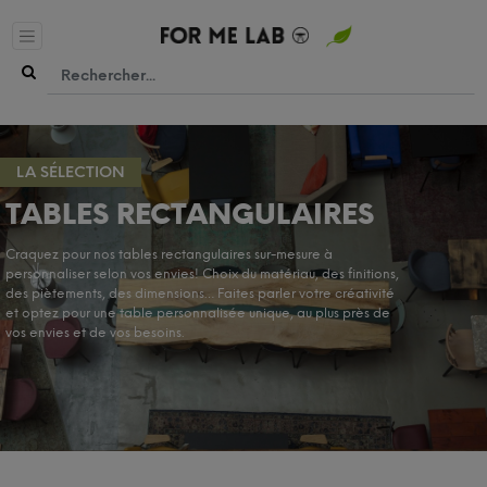
LA SÉLECTION
TABLES RECTANGULAIRES
Craquez pour nos tables rectangulaires sur-mesure à
personnaliser selon vos envies! Choix du matériau, des finitions,
des piètements, des dimensions… Faites parler votre créativité
et optez pour une table personnalisée unique, au plus près de
vos envies et de vos besoins.