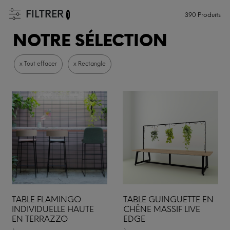
FILTRER
1
390
Produits
NOTRE SÉLECTION
x Tout effacer
x Rectangle
TABLE FLAMINGO
TABLE GUINGUETTE EN
INDIVIDUELLE HAUTE
CHÊNE MASSIF LIVE
EN TERRAZZO
EDGE