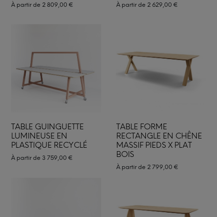
À partir de
2 809,00
€
À partir de
2 629,00
€
TABLE GUINGUETTE
TABLE FORME
LUMINEUSE EN
RECTANGLE EN CHÊNE
PLASTIQUE RECYCLÉ
MASSIF PIEDS X PLAT
BOIS
À partir de
3 759,00
€
À partir de
2 799,00
€