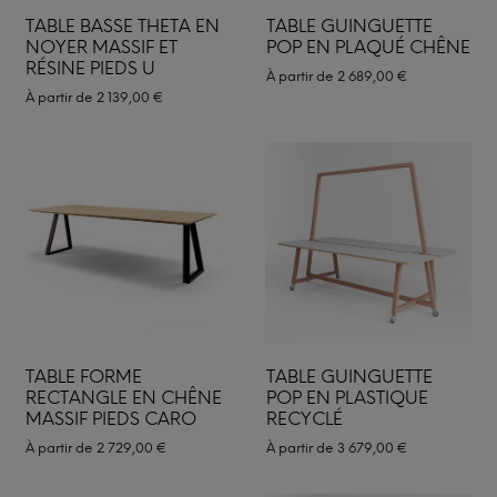
TABLE BASSE THETA EN
TABLE GUINGUETTE
NOYER MASSIF ET
POP EN PLAQUÉ CHÊNE
RÉSINE PIEDS U
À partir de
2 689,00
€
À partir de
2 139,00
€
TABLE FORME
TABLE GUINGUETTE
RECTANGLE EN CHÊNE
POP EN PLASTIQUE
MASSIF PIEDS CARO
RECYCLÉ
À partir de
2 729,00
€
À partir de
3 679,00
€