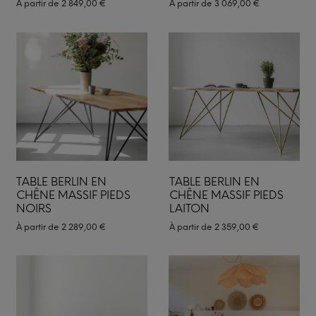
À partir de
2 849,00
€
À partir de
3 069,00
€
TABLE BERLIN EN
TABLE BERLIN EN
CHÊNE MASSIF PIEDS
CHÊNE MASSIF PIEDS
NOIRS
LAITON
À partir de
2 289,00
€
À partir de
2 359,00
€