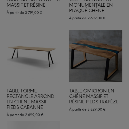
MASSIF ET RÉSINE
MONUMENTALE EN
PLAQUÉ CHÊNE
À partir de
3 719,00
€
À partir de
2 689,00
€
TABLE FORME
TABLE OMICRON EN
RECTANGLE ARRONDI
CHÊNE MASSIF ET
EN CHÊNE MASSIF
RÉSINE PIEDS TRAPÈZE
PIEDS CABANNE
À partir de
3 829,00
€
À partir de
2 699,00
€