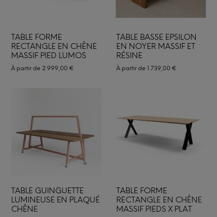
TABLE FORME
TABLE BASSE EPSILON
RECTANGLE EN CHÊNE
EN NOYER MASSIF ET
MASSIF PIED LUMOS
RÉSINE
À partir de
2 999,00
€
À partir de
1 739,00
€
TABLE GUINGUETTE
TABLE FORME
LUMINEUSE EN PLAQUÉ
RECTANGLE EN CHÊNE
CHÊNE
MASSIF PIEDS X PLAT