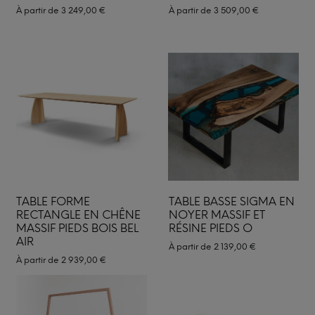
À partir de
3 249,00
€
À partir de
3 509,00
€
TABLE FORME
TABLE BASSE SIGMA EN
RECTANGLE EN CHÊNE
NOYER MASSIF ET
MASSIF PIEDS BOIS BEL
RÉSINE PIEDS O
AIR
À partir de
2 139,00
€
À partir de
2 939,00
€