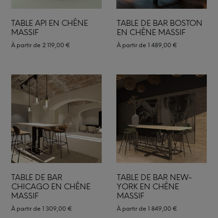
TABLE API EN CHÊNE
TABLE DE BAR BOSTON
MASSIF
EN CHÊNE MASSIF
À partir de
2 119,00
€
À partir de
1 489,00
€
TABLE DE BAR
TABLE DE BAR NEW-
CHICAGO EN CHÊNE
YORK EN CHÊNE
MASSIF
MASSIF
À partir de
1 309,00
€
À partir de
1 849,00
€