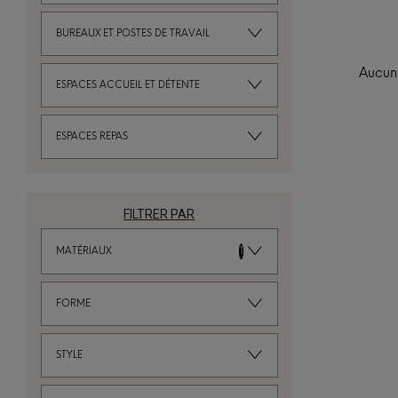
BUREAUX ET POSTES DE TRAVAIL
Aucun 
ESPACES ACCUEIL ET DÉTENTE
ESPACES REPAS
FILTRER PAR
MATÉRIAUX
1
FORME
STYLE