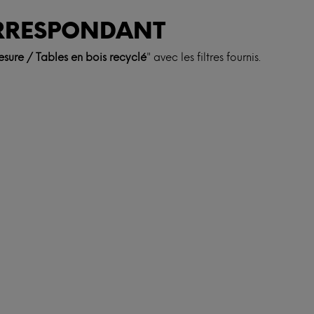
RRESPONDANT
esure / Tables en bois recyclé
"
avec les filtres fournis
.