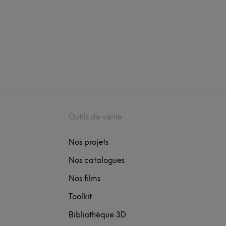
Outils de vente
Nos projets
Nos catalogues
Nos films
Toolkit
Bibliothèque 3D