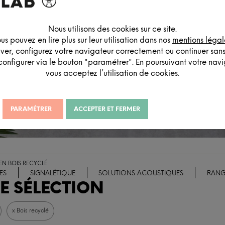
Nous utilisons des cookies sur ce site.
us pouvez en lire plus sur leur utilisation dans nos
mentions légal
iver, configurez votre navigateur correctement ou continuer san
configurer via le bouton "paramétrer". En poursuivant votre navig
vous acceptez l’utilisation de cookies.
PARAMÉTRER
ACCEPTER ET FERMER
 EN BOIS RECYCLÉ
ES
SIGNALÉTIQUE
SOLUTIONS ACOUSTIQUES
RANG
E SÉLECTION
x Bois recyclé