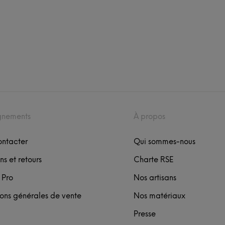
gnements
À propos
ontacter
Qui sommes-nous
ns et retours
Charte RSE
 Pro
Nos artisans
ons générales de vente
Nos matériaux
Presse