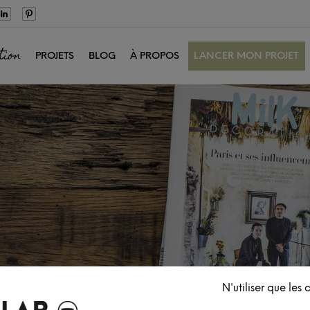
tion
PROJETS
BLOG
À PROPOS
LANCER MON PROJET
N'utiliser que les