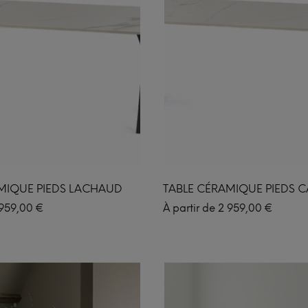
MIQUE PIEDS LACHAUD
TABLE CÉRAMIQUE PIEDS C
959,00
€
À partir de
2 959,00
€