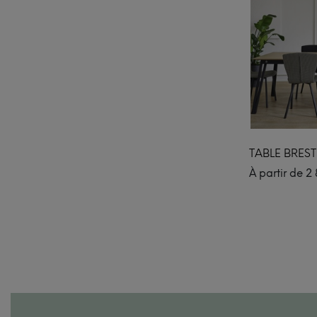
TABLE BRES
À partir de
2 