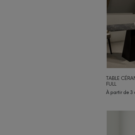
TABLE CÉRA
FULL
À partir de
3 