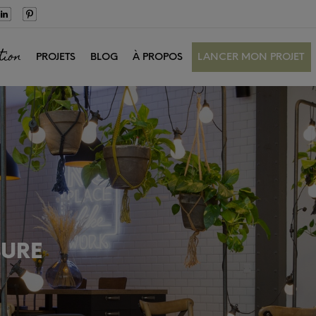
tion
PROJETS
BLOG
À PROPOS
LANCER MON PROJET
SURE