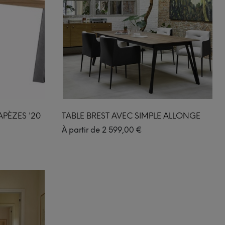
APÈZES '20
TABLE BREST AVEC SIMPLE ALLONGE
À partir de
2 599,00
€