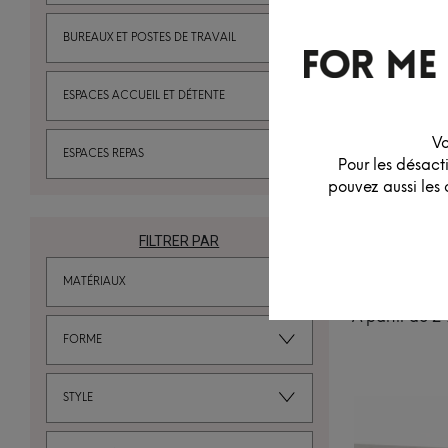
BUREAUX ET POSTES DE TRAVAIL
ESPACES ACCUEIL ET DÉTENTE
Vo
ESPACES REPAS
Pour les désact
pouvez aussi les 
FILTRER PAR
MATÉRIAUX
TABLE CÉRA
À partir de
2 
FORME
STYLE