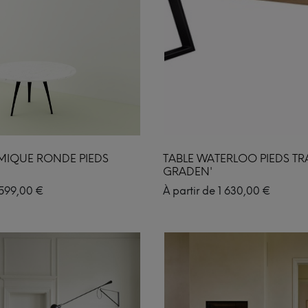
MIQUE RONDE PIEDS
TABLE WATERLOO PIEDS TR
GRADEN'
599,00
€
À partir de
1 630,00
€