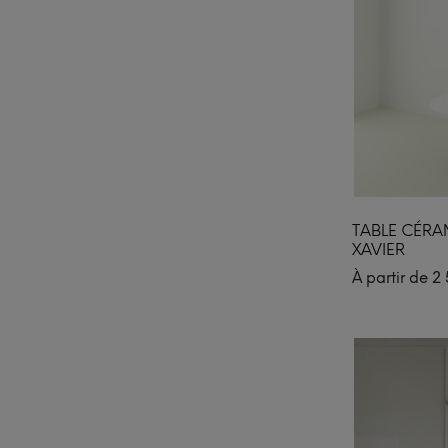
TABLE CÉRA
XAVIER
À partir de
2 