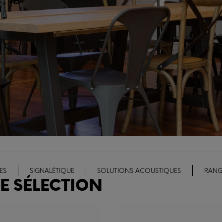
ES
SIGNALÉTIQUE
SOLUTIONS ACOUSTIQUES
RANG
E SÉLECTION