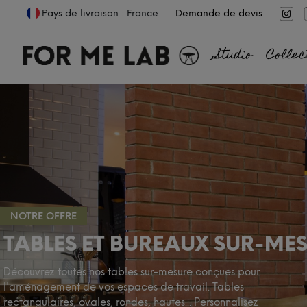
Pays de livraison : France
Demande de devis
Studio
Collec
NOTRE OFFRE
TABLES ET BUREAUX SUR-ME
Découvrez toutes nos tables sur-mesure conçues pour
l'aménagement de vos espaces de travail. Tables
rectangulaires, ovales, rondes, hautes... Personnalisez