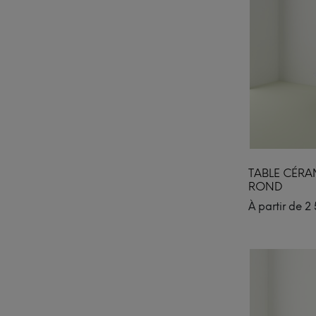
TABLE CÉRA
ROND
À partir de
2 