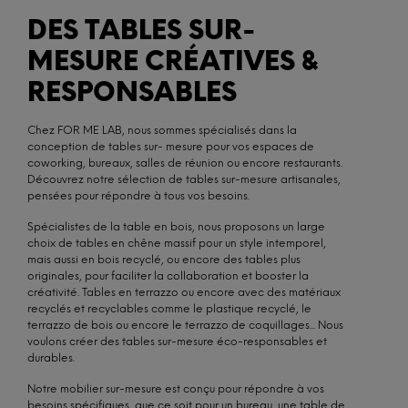
DES TABLES SUR-
MESURE CRÉATIVES &
RESPONSABLES
Chez FOR ME LAB, nous sommes spécialisés dans la
conception de tables sur- mesure pour vos espaces de
coworking, bureaux, salles de réunion ou encore restaurants.
Découvrez notre sélection de tables sur-mesure artisanales,
pensées pour répondre à tous vos besoins.
Spécialistes de la table en bois, nous proposons un large
choix de tables en chêne massif pour un style intemporel,
mais aussi en bois recyclé, ou encore des tables plus
originales, pour faciliter la collaboration et booster la
créativité. Tables en terrazzo ou encore avec des matériaux
recyclés et recyclables comme le plastique recyclé, le
terrazzo de bois ou encore le terrazzo de coquillages... Nous
voulons créer des tables sur-mesure éco-responsables et
durables.
Notre mobilier sur-mesure est conçu pour répondre à vos
besoins spécifiques, que ce soit pour un bureau, une table de