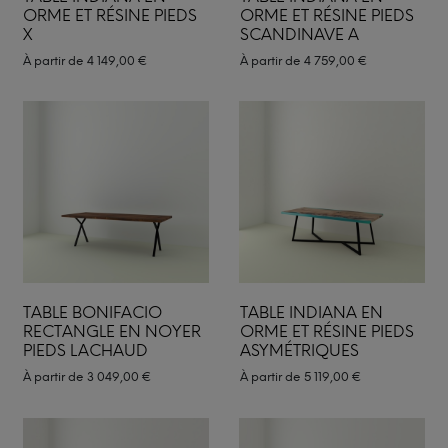
ORME ET RÉSINE PIEDS
ORME ET RÉSINE PIEDS
X
SCANDINAVE A
À partir de
4 149,00
€
À partir de
4 759,00
€
TABLE BONIFACIO
TABLE INDIANA EN
RECTANGLE EN NOYER
ORME ET RÉSINE PIEDS
PIEDS LACHAUD
ASYMÉTRIQUES
À partir de
3 049,00
€
À partir de
5 119,00
€