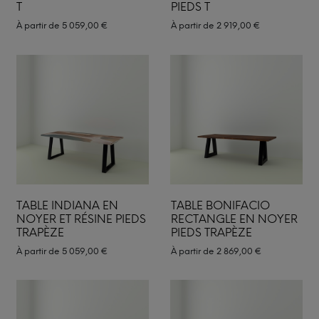
T
PIEDS T
À partir de
5 059,00
€
À partir de
2 919,00
€
TABLE INDIANA EN
TABLE BONIFACIO
NOYER ET RÉSINE PIEDS
RECTANGLE EN NOYER
TRAPÈZE
PIEDS TRAPÈZE
À partir de
5 059,00
€
À partir de
2 869,00
€