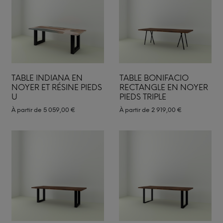
TABLE INDIANA EN
TABLE BONIFACIO
NOYER ET RÉSINE PIEDS
RECTANGLE EN NOYER
U
PIEDS TRIPLE
À partir de
5 059,00
€
À partir de
2 919,00
€