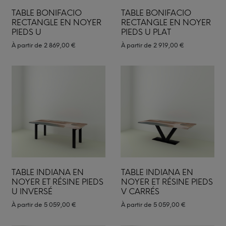
TABLE BONIFACIO
TABLE BONIFACIO
RECTANGLE EN NOYER
RECTANGLE EN NOYER
PIEDS U
PIEDS U PLAT
À partir de
2 869,00
€
À partir de
2 919,00
€
TABLE INDIANA EN
TABLE INDIANA EN
NOYER ET RÉSINE PIEDS
NOYER ET RÉSINE PIEDS
U INVERSÉ
V CARRÉS
À partir de
5 059,00
€
À partir de
5 059,00
€