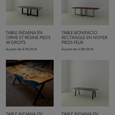
TABLE INDIANA EN
TABLE BONIFACIO
ORME ET RÉSINE PIEDS
RECTANGLE EN NOYER
W DROITS
PIEDS FELIX
À partir de
5 119,00
€
À partir de
3 189,00
€
TABLE INDIANA EN
TABLE INDIANA EN