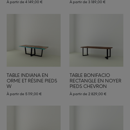
À partir de
4 149,00
€
À partir de
3 189,00
€
TABLE INDIANA EN
TABLE BONIFACIO
ORME ET RÉSINE PIEDS
RECTANGLE EN NOYER
W
PIEDS CHEVRON
À partir de
5 119,00
€
À partir de
2 829,00
€