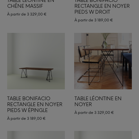
TABLE LÉONTINE EN
TABLE BONIFACIO
CHÊNE MASSIF
RECTANGLE EN NOYER
PIEDS W DROIT
À partir de
3 329,00
€
À partir de
3 189,00
€
TABLE BONIFACIO
TABLE LÉONTINE EN
RECTANGLE EN NOYER
NOYER
PIEDS W ÉPINGLE
À partir de
3 329,00
€
À partir de
3 189,00
€