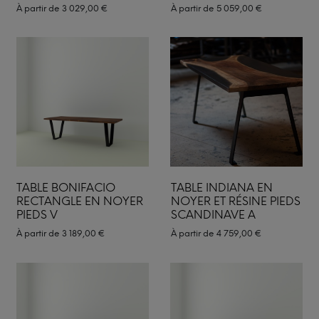
À partir de
3 029,00
€
À partir de
5 059,00
€
TABLE BONIFACIO
TABLE INDIANA EN
RECTANGLE EN NOYER
NOYER ET RÉSINE PIEDS
PIEDS V
SCANDINAVE A
À partir de
3 189,00
€
À partir de
4 759,00
€