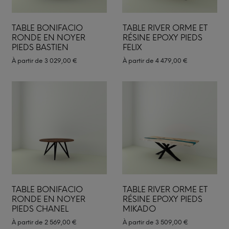
TABLE BONIFACIO
TABLE RIVER ORME ET
RONDE EN NOYER
RÉSINE EPOXY PIEDS
PIEDS BASTIEN
FELIX
À partir de
3 029,00
€
À partir de
4 479,00
€
TABLE BONIFACIO
TABLE RIVER ORME ET
RONDE EN NOYER
RÉSINE EPOXY PIEDS
PIEDS CHANEL
MIKADO
À partir de
2 569,00
€
À partir de
3 509,00
€