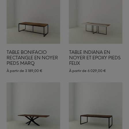
TABLE BONIFACIO
TABLE INDIANA EN
RECTANGLE EN NOYER
NOYER ET EPOXY PIEDS
PIEDS MARQ
FELIX
À partir de
3 189,00
€
À partir de
6 029,00
€