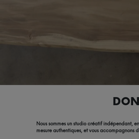
DON
Nous sommes un studio créatif indépendant, eng
mesure authentiques, et vous accompagnons de l