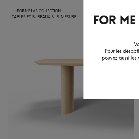
FOR ME LAB COLLECTION
TABLES ET BUREAUX SUR-MESURE
ASSISES
LUMINAIR
Vo
Pour les désact
pouvez aussi les 