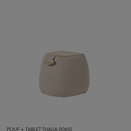
POUF + TABLET THALIA R0610