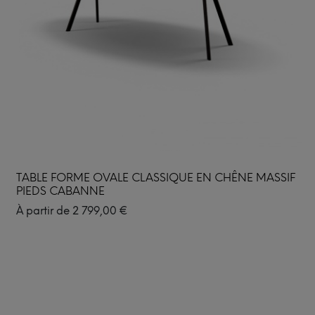
TABLE FORME OVALE CLASSIQUE EN CHÊNE MASSIF
PIEDS CABANNE
À partir de
2 799,00
€