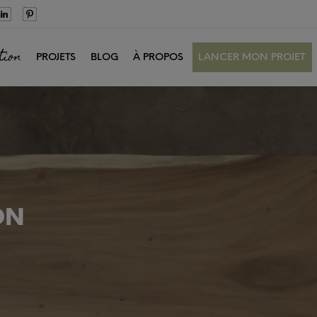
tion
PROJETS
BLOG
À PROPOS
LANCER MON PROJET
ON