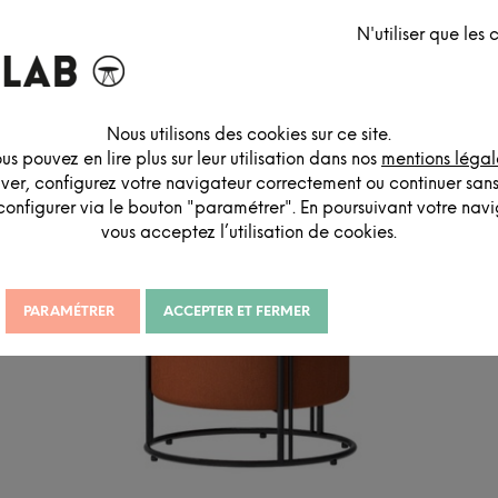
N'utiliser que les
ES
SIGNALÉTIQUE
SOLUTIONS ACOUSTIQUES
RANG
Nous utilisons des cookies sur ce site.
us pouvez en lire plus sur leur utilisation dans nos
mentions légal
iver, configurez votre navigateur correctement ou continuer san
configurer via le bouton "paramétrer". En poursuivant votre navig
vous acceptez l’utilisation de cookies.
PARAMÉTRER
ACCEPTER ET FERMER