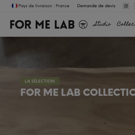
Pays de livraison : France
Demande de devis
Studio
Collec
LA SÉLECTION
FOR ME LAB COLLECTI