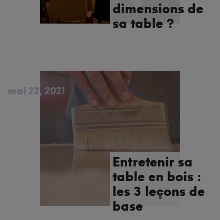
dimensions de
sa table ?
mai 22, 2021
Entretenir sa
table en bois :
les 3 leçons de
base