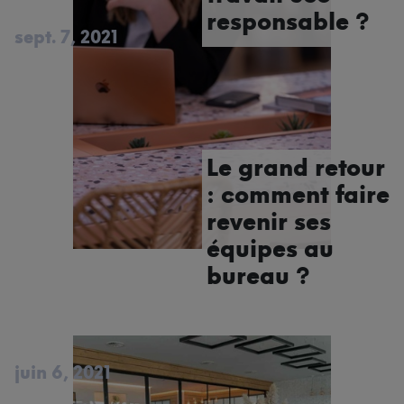
responsable ?
sept. 7, 2021
Le grand retour
: comment faire
revenir ses
équipes au
bureau ?
juin 6, 2021