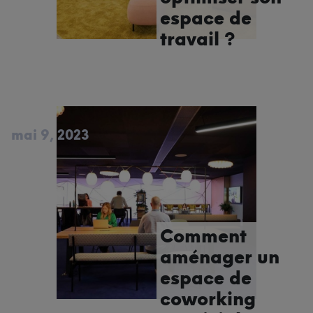
espace de
travail ?
mai 9, 2023
Comment
aménager un
espace de
coworking