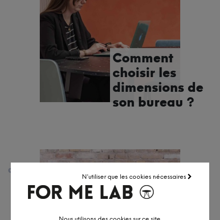
Comment
choisir les
dimensions de
son bureau ?
août 8, 2023
N'utiliser que les cookies nécessaires
Nous utilisons des cookies sur ce site.