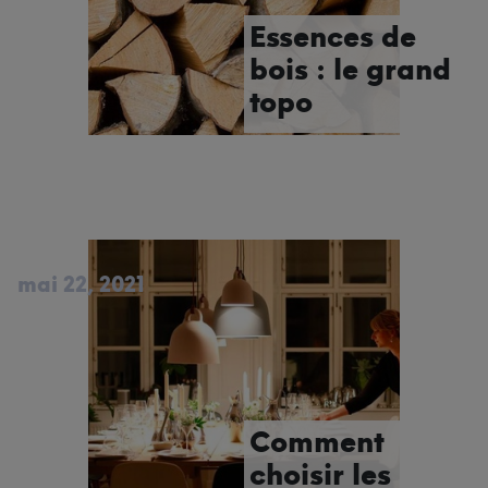
Essences de
bois : le grand
topo
mai 22, 2021
Comment
choisir les