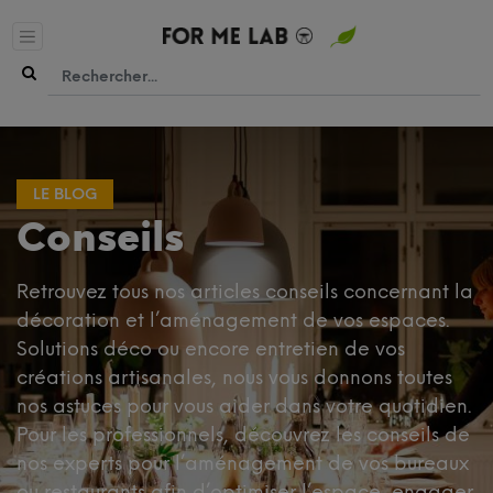
Conseils
Retrouvez tous nos articles conseils concernant la
décoration et l’aménagement de vos espaces.
Solutions déco ou encore entretien de vos
créations artisanales, nous vous donnons toutes
nos astuces pour vous aider dans votre quotidien.
Pour les professionnels, découvrez les conseils de
nos experts pour l’aménagement de vos bureaux
ou restaurants afin d’optimiser l’espace, engager