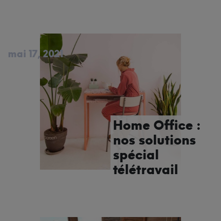
mai 17, 2021
Home Office :
nos solutions
spécial
télétravail