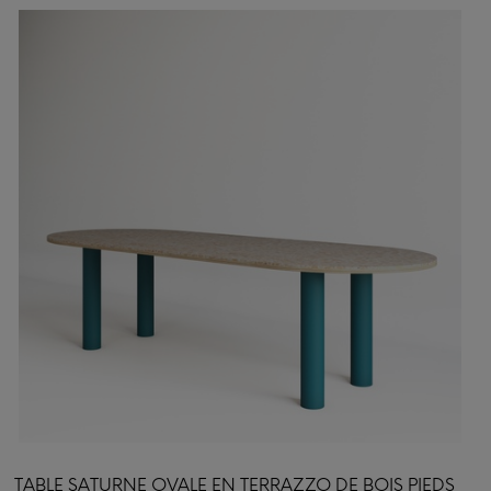
TABLE SATURNE OVALE EN TERRAZZO DE BOIS PIEDS