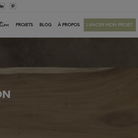
tion
PROJETS
BLOG
À PROPOS
LANCER MON PROJET
ON