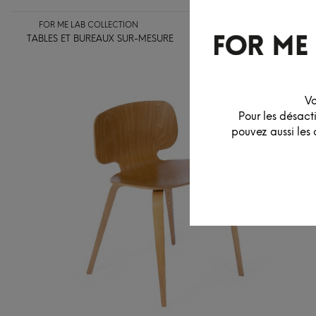
FOR ME LAB COLLECTION
TABLES ET BUREAUX SUR-MESURE
ASSISES
LUMINAIR
Vo
Pour les désact
pouvez aussi les 