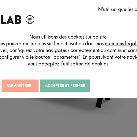
N'utiliser que les
ES
SIGNALÉTIQUE
SOLUTIONS ACOUSTIQUES
RANG
Nous utilisons des cookies sur ce site.
us pouvez en lire plus sur leur utilisation dans nos
mentions légal
iver, configurez votre navigateur correctement ou continuer san
configurer via le bouton "paramétrer". En poursuivant votre navig
vous acceptez l’utilisation de cookies.
PARAMÉTRER
ACCEPTER ET FERMER