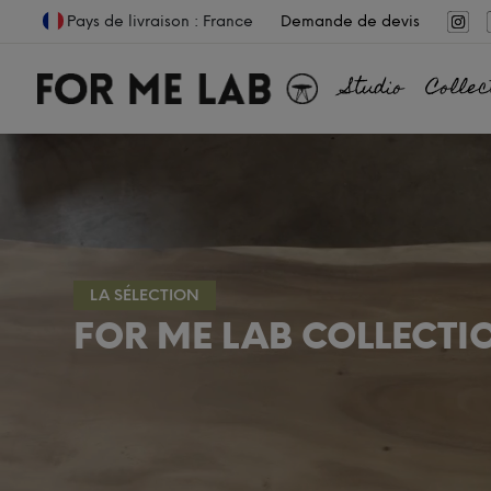
Pays de livraison : France
Demande de devis
Studio
Collec
LA SÉLECTION
FOR ME LAB COLLECTI