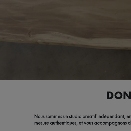
DON
Nous sommes un studio créatif indépendant, eng
mesure authentiques, et vous accompagnons de l